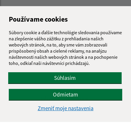
Používame cookies
Súbory cookie a ďalšie technológie sledovania používame
na zlepšenie vášho zážitku z prehliadania našich
webových stránok, na to, aby sme vám zobrazovali
prispôsobený obsah a cielené reklamy, na analýzu
návštevnosti našich webových stránok a na pochopenie
toho, odkiaľ naši návštevníci prichádzajú.
Súhlasím
Informácie o stránke:
Odmietam
Vyhlásenie o prístupnosti
Autorské práva
Zmeniť moje nastavenia
Ochrana osobných údajov
Navigácia: