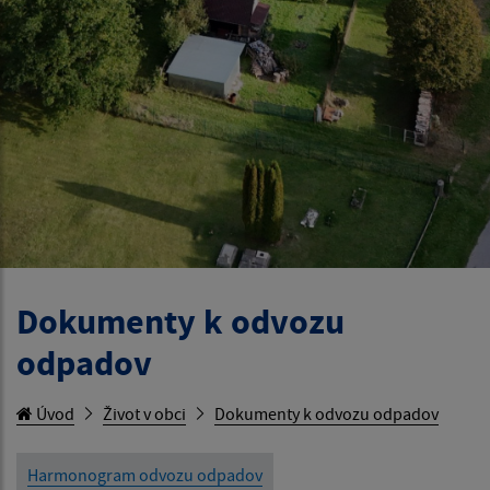
Dokumenty k odvozu
odpadov
Úvod
Život v obci
Dokumenty k odvozu odpadov
Harmonogram odvozu odpadov