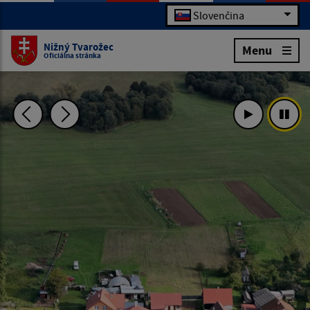
Slovenčina
Nižný Tvarožec
Menu
Oficiálna stránka