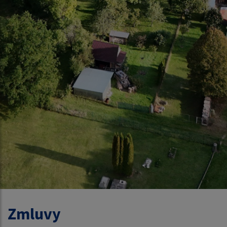
Zmluvy