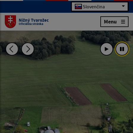
Slovenčina
Nižný Tvarožec
Menu
Oficiálna stránka