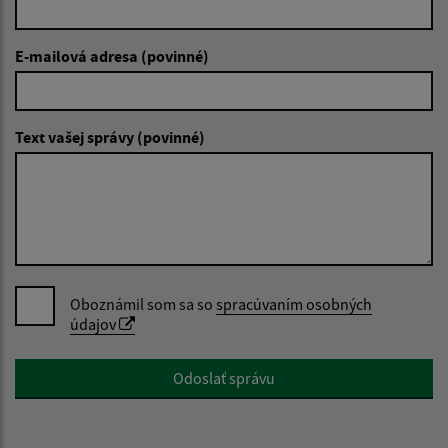
E-mailová adresa (povinné)
Text vašej správy (povinné)
Oboznámil som sa so
spracúvaním osobných
údajov
Google reCaptcha Response
Odoslať správu