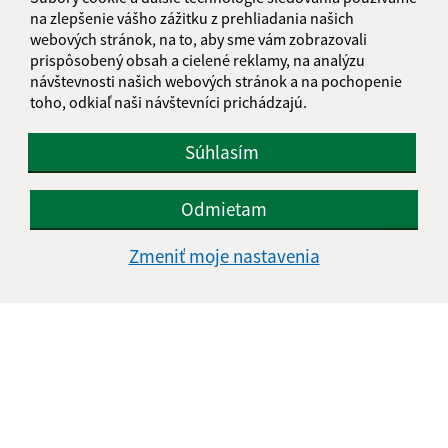
+421 54 479 41 32
na zlepšenie vášho zážitku z prehliadania našich
webových stránok, na to, aby sme vám zobrazovali
IČO: 00322440
prispôsobený obsah a cielené reklamy, na analýzu
návštevnosti našich webových stránok a na pochopenie
toho, odkiaľ naši návštevníci prichádzajú.
Súhlasím
Odmietam
Zmeniť moje nastavenia
Informácie o stránke: