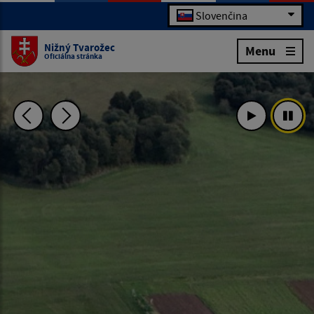
Slovenčina
Nižný Tvarožec
Menu
Oficiálna stránka