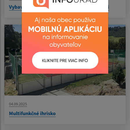
Vybavenie sály kultúrneho domu stoličkami
04.09.2025
Multifunkčné ihrisko