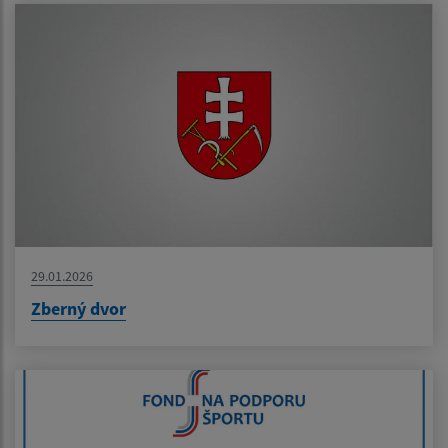
29.01.2026
Zberný dvor