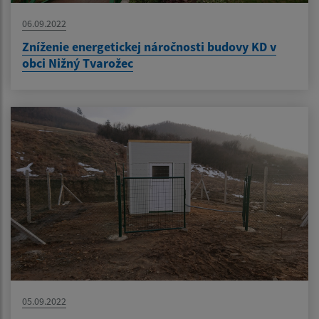
06.09.2022
Zníženie energetickej náročnosti budovy KD v
obci Nižný Tvarožec
05.09.2022