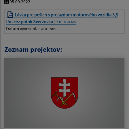
05.09.2022
Lávka pre peších s prejazdom motorového vozidla 3,5
tón cez potok Sveržovka
| PDF | 0.24 Mb
Dátum vyvesenia:
20.06.2019
Zoznam projektov: