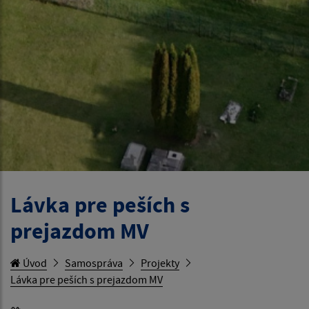
Lávka pre peších s
prejazdom MV
Úvod
Samospráva
Projekty
Lávka pre peších s prejazdom MV