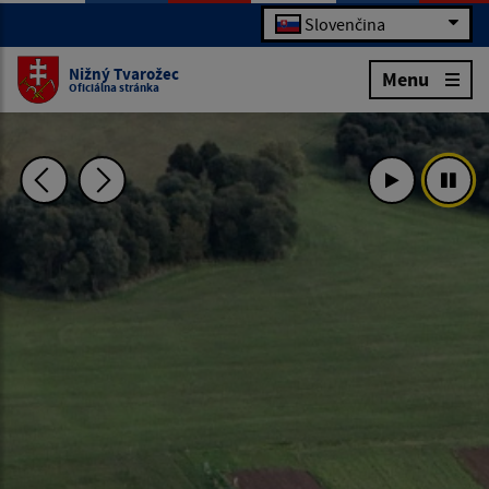
Slovenčina
Nižný Tvarožec
Menu
Oficiálna stránka