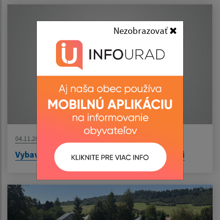
Nezobrazovať
04.11.2025
Vybavenie sály kultúrneho domu stoličkami