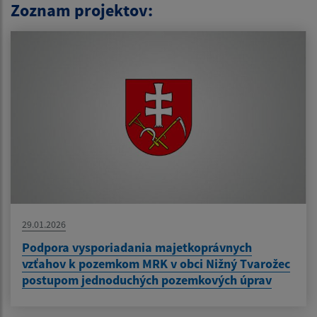
Zoznam projektov:
29.01.2026
Podpora vysporiadania majetkoprávnych
vzťahov k pozemkom MRK v obci Nižný Tvarožec
postupom jednoduchých pozemkových úprav