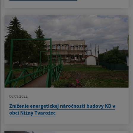
06.09.2022
Zníženie energetickej náročnosti budovy KD v
obci Nižný Tvarožec