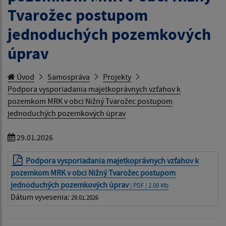
Tvarožec postupom
jednoduchých pozemkových
úprav
Úvod
Samospráva
Projekty
Podpora vysporiadania majetkoprávnych vzťahov k
pozemkom MRK v obci Nižný Tvarožec postupom
jednoduchých pozemkových úprav
29.01.2026
Podpora vysporiadania majetkoprávnych vzťahov k
pozemkom MRK v obci Nižný Tvarožec postupom
jednoduchých pozemkových úprav
| PDF | 2.09 Mb
Dátum vyvesenia:
29.01.2026