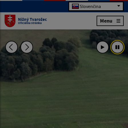
Slovenčina
Nižný Tvarožec
Menu
Oficiálna stránka