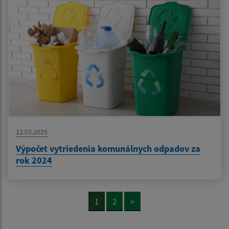
12.03.2025
Výpočet vytriedenia komunálnych odpadov za
rok 2024
1
2
>