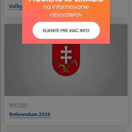
Voľby do samosprávy obci 2026
06.07.2026
Referendum 2026