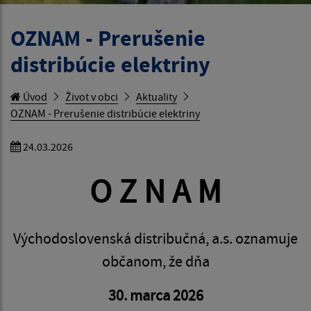
OZNAM - Prerušenie
distribúcie elektriny
Úvod
Život v obci
Aktuality
OZNAM - Prerušenie distribúcie elektriny
24.03.2026
O Z N A M
Východoslovenská distribučná, a.s. oznamuje
občanom, že dňa
30. marca 2026