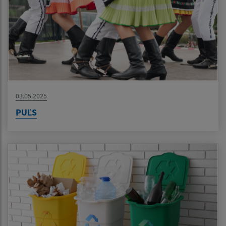
03.05.2025
PUĽS