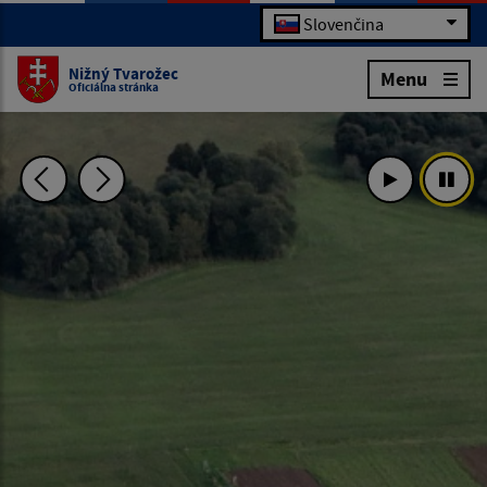
Slovenčina
Nižný Tvarožec
Menu
Oficiálna stránka