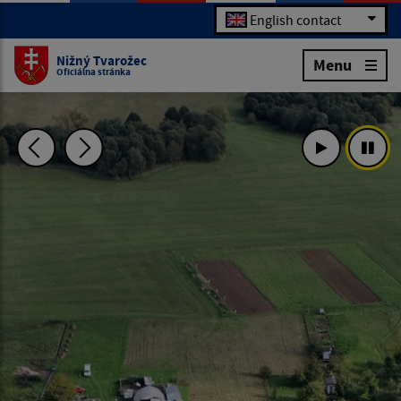
English contact
Nižný Tvarožec
Menu
Oficiálna stránka