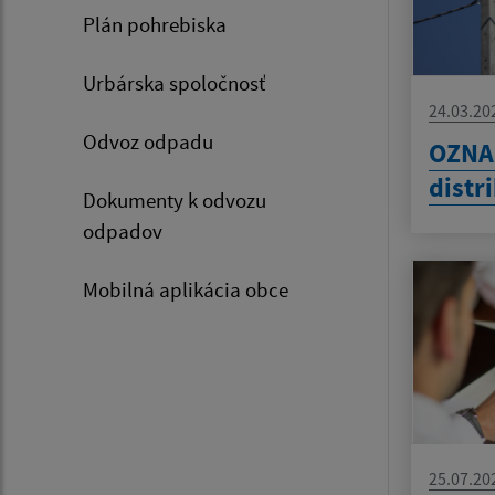
Plán pohrebiska
Urbárska spoločnosť
24.03.20
Odvoz odpadu
OZNAM
distr
Dokumenty k odvozu
odpadov
Mobilná aplikácia obce
25.07.20