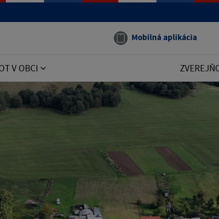
Mobilná aplikácia
OT V OBCI
ZVEREJŇ