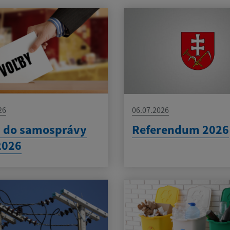
26
06.07.2026
y do samosprávy
Referendum 2026
2026