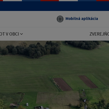
Mobilná aplikácia
OT V OBCI
ZVEREJŇ