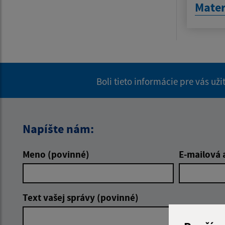
Mater
Boli tieto informácie pre vás už
Napíšte nám:
Meno (povinné)
E-mailová 
Text vašej správy (povinné)