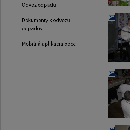
Odvoz odpadu
Dokumenty k odvozu
odpadov
Mobilná aplikácia obce