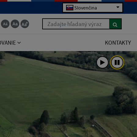
Slovenčina
Zadajte hľadaný výraz
OVANIE
KONTAKTY