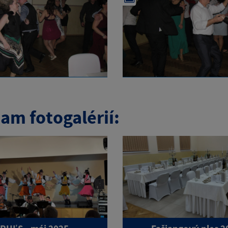
am fotogalérií: