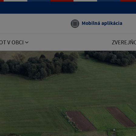
Mobilná aplikácia
OT V OBCI
ZVEREJŇ