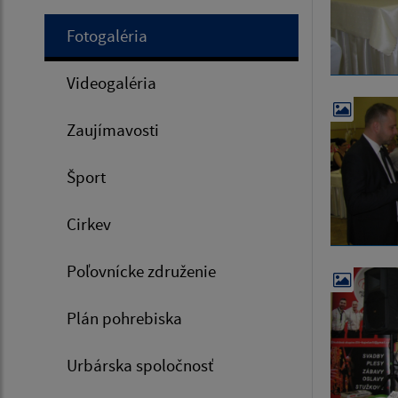
Fotogaléria
Videogaléria
Zaujímavosti
Šport
Cirkev
Poľovnícke združenie
Plán pohrebiska
Urbárska spoločnosť