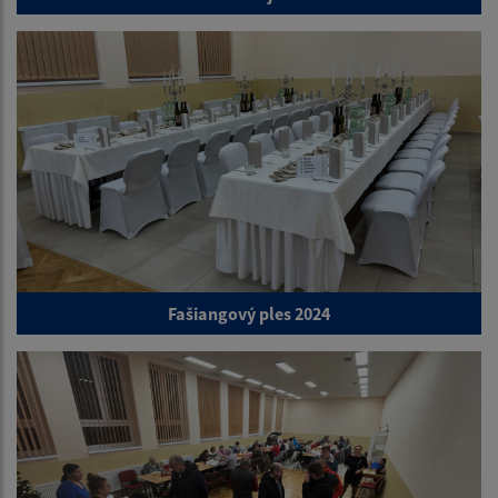
Fašiangový ples 2024