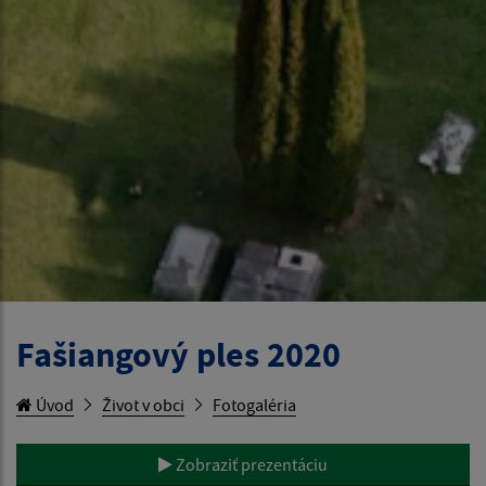
Fašiangový ples 2020
Úvod
Život v obci
Fotogaléria
Zobraziť prezentáciu