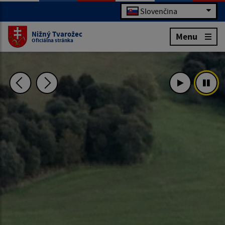
Slovenčina
Nižný Tvarožec
Menu
Oficiálna stránka