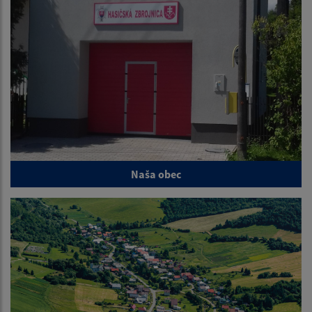
Naša obec