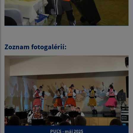
Zoznam fotogalérií:
PUĽS - máj 2025